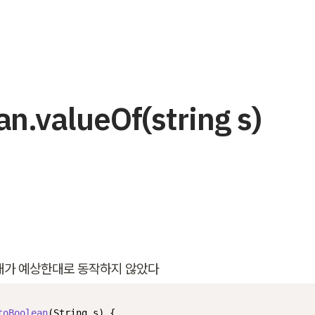
n.valueOf(string s)
내가 예상한대로 동작하지 않았다
toBoolean
(String s)
 {
