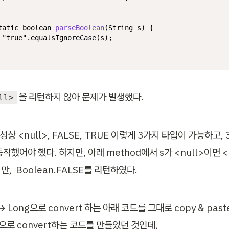
tatic
boolean
parseBoolean
(String s)
 {

"true"
.equalsIgnoreCase(s);

을 리턴하지 않아 문제가 발생했다.
ll>
특성상 <null>, FALSE, TRUE 이렇게 3가지 타입이 가능하고,
작했어야 했다. 하지만, 아래 method에서 s가 <null>이면 <
,  Boolean.FALSE를 리턴하였다.
 → Long으로 convert 하는 아래 코드를 그대로 copy & paste
n으로 convert하는 코드를 만들었던 것인데,