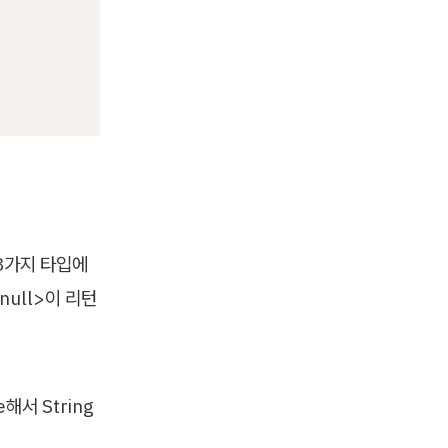
 3가지 타입에 
null>이 리턴
해서 String 