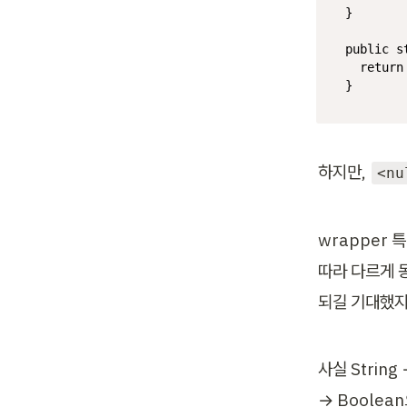
}

public
s
return
}
하지만, 
<nu
wrapper 
따라 다르게 동
되길 기대했지만
사실 String
→ Boolea